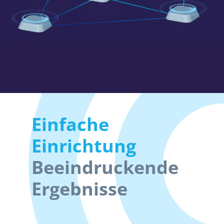
Einfache
Einrichtung
Beeindruckende
Ergebnisse