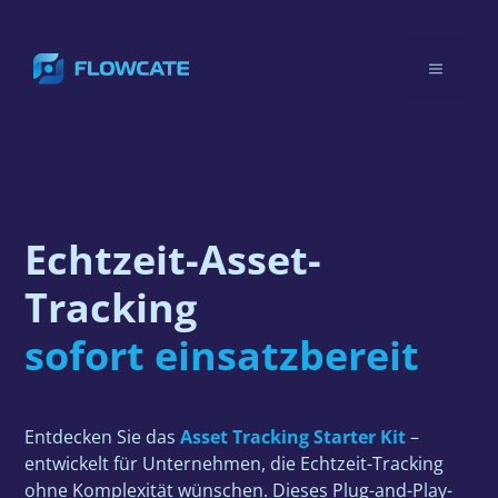
Zum
Inhalt
Menü
springen
Echtzeit-Asset-
Tracking
sofort einsatzbereit
Entdecken Sie das
Asset Tracking Starter Kit
–
entwickelt für Unternehmen, die Echtzeit-Tracking
ohne Komplexität wünschen. Dieses Plug-and-Play-