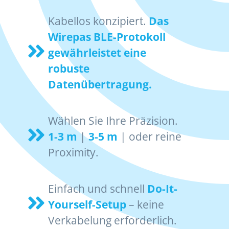
Kabellos konzipiert.
Das
Wirepas BLE-Protokoll
gewährleistet eine
robuste
Datenübertragung.
Wählen Sie Ihre Präzision.
1-3 m
|
3-5 m
| oder reine
Proximity.
Einfach und schnell
Do-It-
Yourself-Setup
– keine
Verkabelung erforderlich.