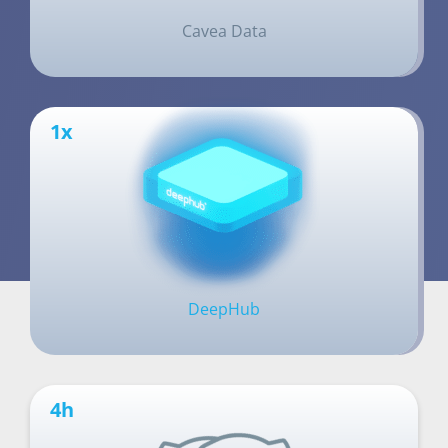
Cavea Data
1x
DeepHub
4h