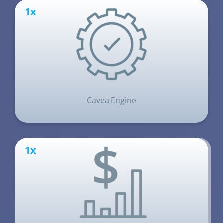
1x
Cavea Engine
1x