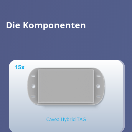
Die Komponenten
15x
Cavea Hybrid TAG