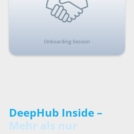
Onboarding-Session
DeepHub Inside –
Mehr als nur